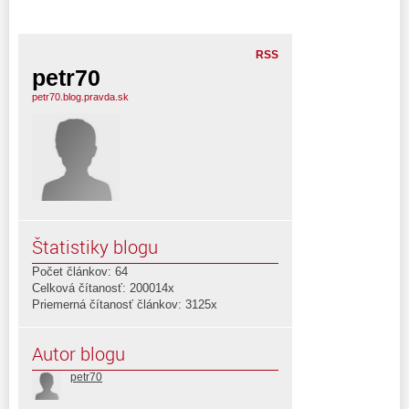
RSS
petr70
petr70.blog.pravda.sk
Štatistiky blogu
Počet článkov: 64
Celková čítanosť: 200014x
Priemerná čítanosť článkov: 3125x
Autor blogu
petr70