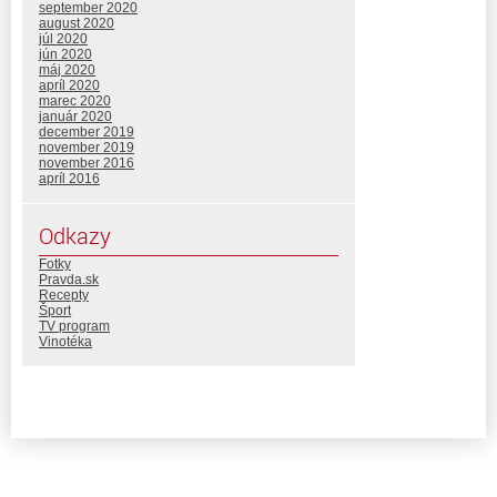
september 2020
august 2020
júl 2020
jún 2020
máj 2020
apríl 2020
marec 2020
január 2020
december 2019
november 2019
november 2016
apríl 2016
Odkazy
Fotky
Pravda.sk
Recepty
Šport
TV program
Vinotéka