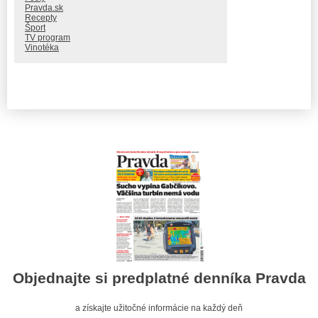
Pravda.sk
Recepty
Šport
TV program
Vinotéka
Objednajte si predplatné denníka Pravda
a získajte užitočné informácie na každý deň