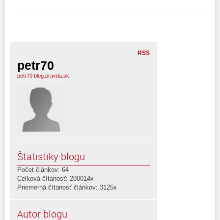
RSS
petr70
petr70.blog.pravda.sk
Štatistiky blogu
Počet článkov: 64
Celková čítanosť: 200014x
Priemerná čítanosť článkov: 3125x
Autor blogu