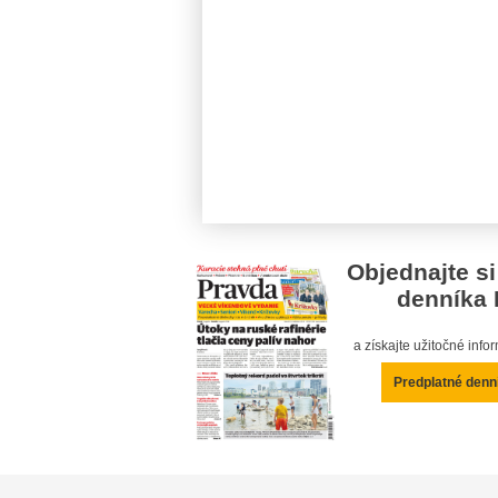
Objednajte si
denníka 
a získajte užitočné inf
Predplatné denn