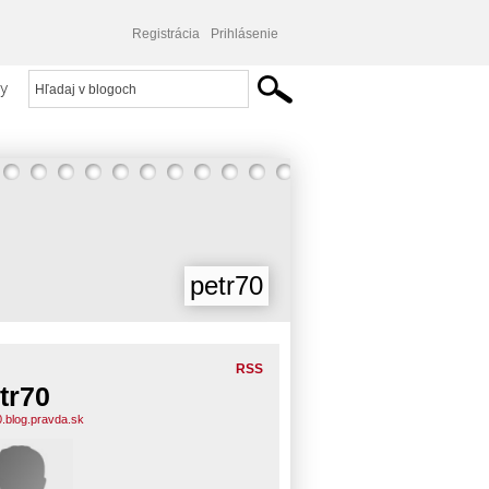
Registrácia
Prihlásenie
y
petr70
RSS
tr70
0.blog.pravda.sk