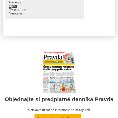
Recepty
Šport
TV program
Vinotéka
Objednajte si predplatné denníka Pravda
a získajte užitočné informácie na každý deň